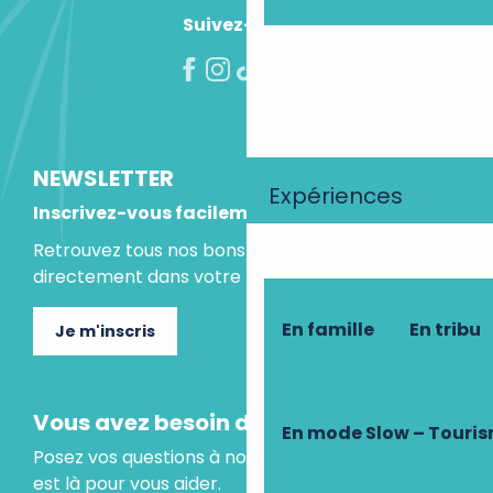
Suivez-nous !
NEWSLETTER
Expériences
Inscrivez-vous facilement
Retrouvez tous nos bons plans et idées séjours
directement dans votre boite mail.
En famille
En tribu
Je m'inscris
Vous avez besoin d'un conseil ?
En mode Slow – Touri
Posez vos questions à notre assistant virtuel, il
est là pour vous aider.