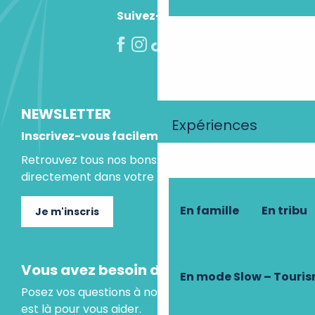
Suivez-nous !
NEWSLETTER
Expériences
Inscrivez-vous facilement
Retrouvez tous nos bons plans et idées séjours
directement dans votre boite mail.
En famille
En tribu
Je m'inscris
Vous avez besoin d'un conseil ?
En mode Slow – Touri
Posez vos questions à notre assistant virtuel, il
est là pour vous aider.