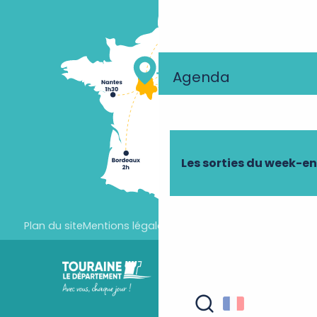
Agenda
Les sorties du week-e
Plan du site
Mentions légales
Paramètres des cookies