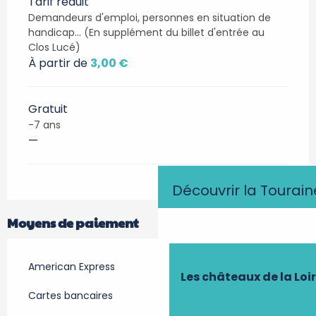
Tarif réduit
Demandeurs d'emploi, personnes en situation de
handicap... (En supplément du billet d'entrée au
Clos Lucé)
À partir de
3,00 €
Gratuit
-7 ans
—
Découvrir la Tourain
Moyens de paiement
American Express
Les châteaux de la Loi
Cartes bancaires