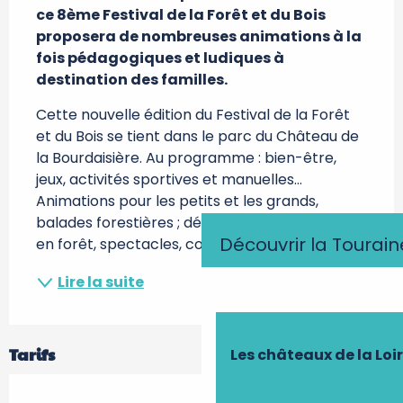
ce 8ème Festival de la Forêt et du Bois 
proposera de nombreuses animations à la 
fois pédagogiques et ludiques à 
destination des familles.
Cette nouvelle édition du Festival de la Forêt 
et du Bois se tient dans le parc du Château de 
la Bourdaisière. Au programme : bien-être, 
jeux, activités sportives et manuelles… 
Animations pour les petits et les grands, 
balades forestières ; déambulations contées 
Découvrir la Tourain
en forêt, spectacles, conférence et...
Lire la suite
Tarifs
Les châteaux de la Loi