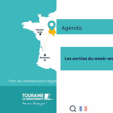
Agenda
Les sorties du week-e
Plan du site
Mentions légales
Paramètres des cookies