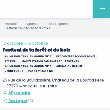
Accueil
Agenda
Tout l’agenda
Festival de la forêt et du bois
17 octobre > 18 octobre
Festival de la forêt et du bois
ANIMATION DANS LES MONUMENTS
DÉCOUVERTE ACCOMPAGNÉE
FESTIVAL
MANIFESTATION FAMILIALE / POUR ENFANTS
ANIMATION DANS LES MONUMENTS
ANIMATION NATURE
JEUNE PUBLIC
PARCS ET JARDINS
25 Rue de la Bourdaisière, Château de la Bourdaisière
-, 37270 Montlouis-sur-Loire
M'y rendre
Ajouter aux favoris
Partager