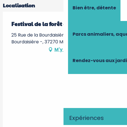
Localisation
Bien être, détente
Festival de la forêt et du bois
Parcs animaliers, aq
25 Rue de la Bourdaisière, Château de la
Bourdaisière -, 37270 Montlouis-sur-Loire
M'y rendre
Rendez-vous aux jard
Expériences