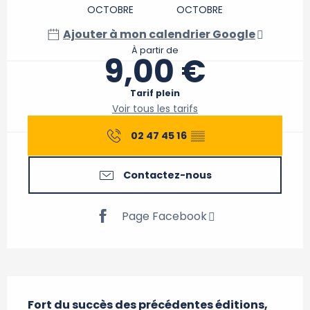
OCTOBRE
OCTOBRE
Ajouter à mon calendrier Google
À partir de
9,00 €
Tarif plein
Voir tous les tarifs
02 47 45 16
▒▒
Contactez-nous
Page Facebook
Description
Fort du succès des précédentes éditions, 