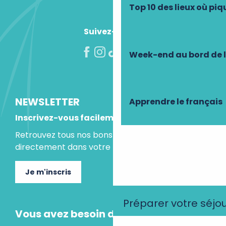
Top 10 des lieux où pi
Suivez-nous !
Week-end au bord de 
NEWSLETTER
Apprendre le français
Inscrivez-vous facilement
Retrouvez tous nos bons plans et idées séjours
directement dans votre boite mail.
Je m'inscris
Préparer votre séjo
Vous avez besoin d'un conseil ?