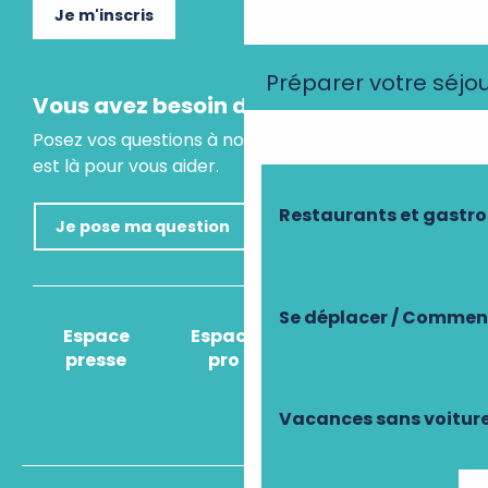
Je m'inscris
Préparer votre séjo
Vous avez besoin d'un conseil ?
Posez vos questions à notre assistant virtuel, il
est là pour vous aider.
Restaurants et gastr
Je pose ma question
Se déplacer / Comment
Espace
Espace
Comment venir
presse
pro
?
Vacances sans voitur