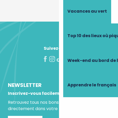
Vacances au vert
Top 10 des lieux où pi
Suivez-nous !
Week-end au bord de 
NEWSLETTER
Apprendre le français
Inscrivez-vous facilement
Retrouvez tous nos bons plans et idées séjours
directement dans votre boite mail.