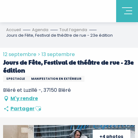
Accueil
Agenda
Tout l’agenda
Jours de Fête, Festival de théâtre de rue - 23e édition
12 septembre > 13 septembre
Jours de Fête, Festival de théâtre de rue - 23e
édition
SPECTACLE
MANIFESTATION EN EXTÉRIEUR
Bléré et Luzillé -, 37150 Bléré
M'y rendre
Ajouter aux favoris
Partager
+4 photos