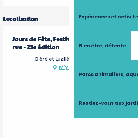
Expériences et activit
Localisation
Jours de Fête, Festival de théâtre de
Bien être, détente
rue - 23e édition
Bléré et Luzillé -, 37150 Bléré
M'y rendre
Parcs animaliers, aq
Rendez-vous aux jard