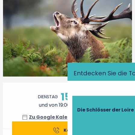
Entdecken Sie die T
Öffnungszeiten & Kontaktdaten
15.
DIENSTAG
SEPTEMBER
und von 19:00 bis zu 21:30
Die Schlösser der Loire
Zu Google Kalender hinzufügen
Kontakt