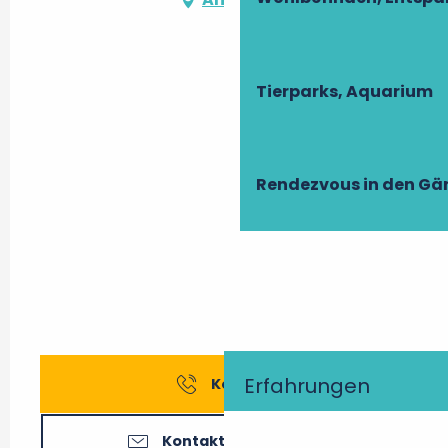
Tierparks, Aquarium
Rendezvous in den Gä
Erfahrungen
Kontakt
Kontaktieren Sie uns