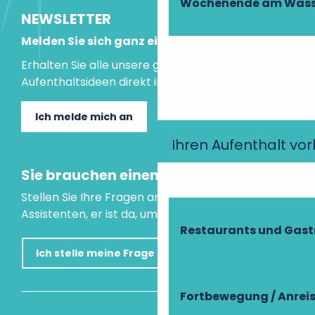
Wochenende am Wass
NEWSLETTER
Melden Sie sich ganz einfach an!
Erhalten Sie alle unsere guten Tipps und
Aufenthaltsideen direkt in Ihre Mailbox.
Ich melde mich an
Ihren Aufenthalt vo
Sie brauchen einen Rat?
Stellen Sie Ihre Fragen an unseren virtuellen
Assistenten, er ist da, um Ihnen zu helfen.
Restaurants und Gas
Ich stelle meine Frage
Fortbewegung / Anrei