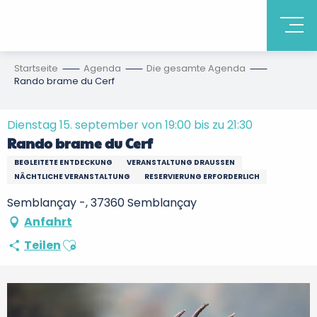
Startseite
Agenda
Die gesamte Agenda
Rando brame du Cerf
Dienstag 15. september von 19:00 bis zu 21:30
Rando brame du Cerf
BEGLEITETE ENTDECKUNG
VERANSTALTUNG DRAUSSEN
NÄCHTLICHE VERANSTALTUNG
RESERVIERUNG ERFORDERLICH
Semblançay -, 37360 Semblançay
Anfahrt
Ajouter aux favoris
Teilen