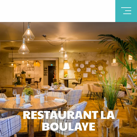
RESTAURANT LA
BOULAYE