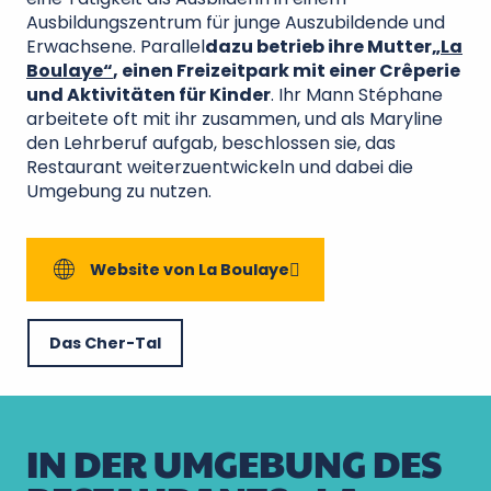
Ausbildungszentrum für junge Auszubildende und
Erwachsene. Parallel
dazu betrieb ihre Mutter
„La
Boulaye“
, einen Freizeitpark mit einer Crêperie
und Aktivitäten für Kinder
. Ihr Mann Stéphane
arbeitete oft mit ihr zusammen, und als Maryline
den Lehrberuf aufgab, beschlossen sie, das
Restaurant weiterzuentwickeln und dabei die
Umgebung zu nutzen.
Website von La Boulaye
Das Cher-Tal
IN DER UMGEBUNG DES