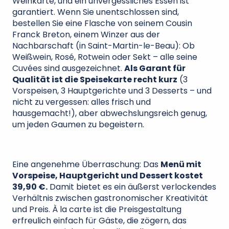
Weinkarte, und ein unvergessliches Essen ist
garantiert. Wenn Sie unentschlossen sind,
bestellen Sie eine Flasche von seinem Cousin
Franck Breton, einem Winzer aus der
Nachbarschaft (in Saint-Martin-le-Beau): Ob
Weißwein, Rosé, Rotwein oder Sekt – alle seine
Cuvées sind ausgezeichnet.
Als Garant für
Qualität ist die Speisekarte recht kurz
(3
Vorspeisen, 3 Hauptgerichte und 3 Desserts – und
nicht zu vergessen: alles frisch und
hausgemacht!), aber abwechslungsreich genug,
um jeden Gaumen zu begeistern.
Eine angenehme Überraschung: Das
Menü mit
Vorspeise, Hauptgericht und Dessert kostet
39,90 €.
Damit bietet es ein äußerst verlockendes
Verhältnis zwischen gastronomischer Kreativität
und Preis. À la carte ist die Preisgestaltung
erfreulich einfach für Gäste, die zögern, das