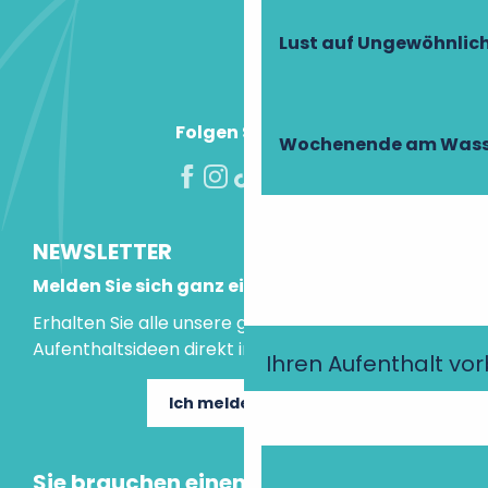
Lust auf Ungewöhnlic
Folgen Sie uns!
Wochenende am Wass
NEWSLETTER
Melden Sie sich ganz einfach an!
Erhalten Sie alle unsere guten Tipps und
Aufenthaltsideen direkt in Ihre Mailbox.
Ihren Aufenthalt vo
Ich melde mich an
Sie brauchen einen Rat?