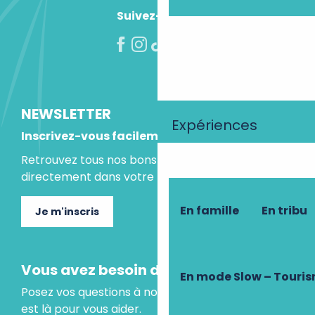
Suivez-nous !
NEWSLETTER
Expériences
Inscrivez-vous facilement
Retrouvez tous nos bons plans et idées séjours
directement dans votre boite mail.
En famille
En tribu
Je m'inscris
Vous avez besoin d'un conseil ?
En mode Slow – Touri
Posez vos questions à notre assistant virtuel, il
est là pour vous aider.